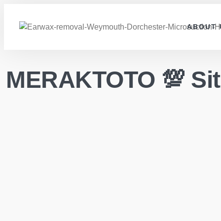
ABOUT 
MERAKTOTO 💯 Situs