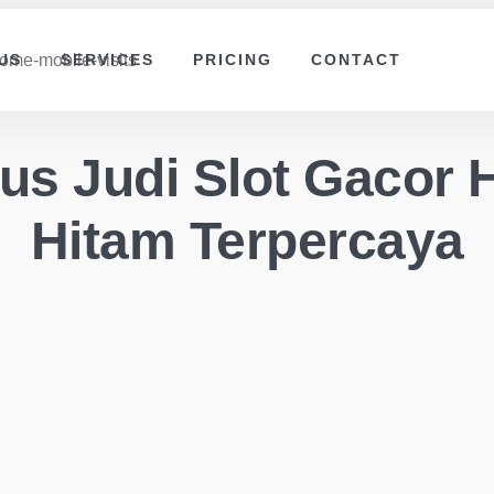
US
SERVICES
PRICING
CONTACT
 Judi Slot Gacor Ha
Hitam Terpercaya