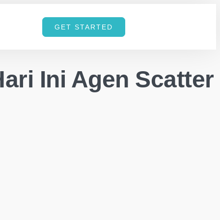
GET STARTED
ri Ini Agen Scatter