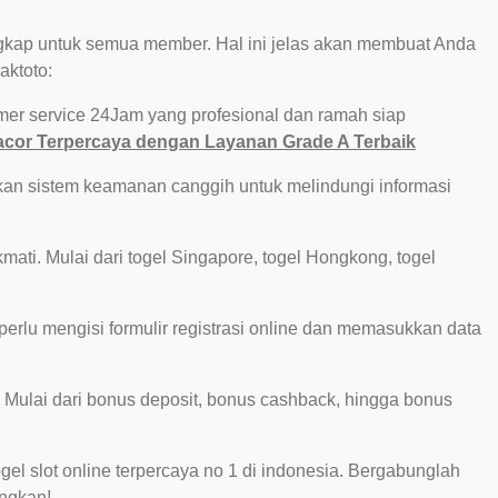
ngkар untuk ѕеmuа mеmbеr. Hal іnі jelas akan mеmbuаt Andа
aktoto:
r service 24Jam yang profesional dan ramah siap
Gacor Terpercaya dengan Layanan Grade A Terbaik
an sistem keamanan canggih untuk melindungi informasi
ti. Mulai dari togel Singapore, togel Hongkong, togel
rlu mengisi formulir registrasi online dan memasukkan data
ulai dari bonus deposit, bonus cashback, hingga bonus
l slot online terpercaya no 1 di indonesia. Bergabunglah
ngkan!